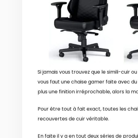
Si jamais vous trouvez que le simili-cuir ou
vous faut une chaise gamer faite avec du 
plus une finition irréprochable, alors la m
Pour être tout à fait exact, toutes les c
recouvertes de cuir véritable.
En faite il y a en tout deux séries de produ