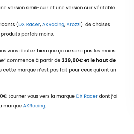
e version simili-cuir et une version cuir véritable.
icants (
DX Racer
,
AKRacing
,
Arozzi
) de chaises
 produits parfois moins.
us vous doutez bien que ça ne sera pas les moins
mme” commence à partir de
339,00€ et le haut de
s cette marque n’est pas fait pour ceux qui ont un
00€ tourner vous vers la marque
DX Racer
dont j’ai
 la marque
AKRacing
.