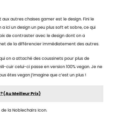
aux autres chaises gamer est le design. Fini le
a ici un design un peu plus soft et sobre, ce qui
hoix de contraster avec le design dont on a
rmet de la différencier immédiatement des autres.
 qui on a attaché des coussinets pour plus de
mili-cuir celui-ci passe en version 100% vegan. Je ne
ous êtes vegan j’imagine que c’est un plus !
 (Au Meilleur Prix)
n
de la Noblechairs Icon.