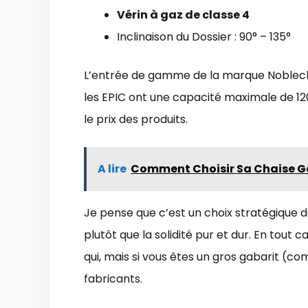
Vérin à gaz de classe 4
Inclinaison du Dossier : 90° – 135°
L’entrée de gamme de la marque Noblechair
les EPIC ont une capacité maximale de 120
le prix des produits.
A lire
Comment Choisir Sa Chaise Ga
Je pense que c’est un choix stratégique d
plutôt que la solidité pur et dur. En tout 
qui, mais si vous êtes un gros gabarit (co
fabricants.