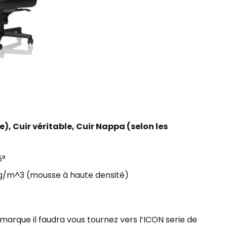
), Cuir véritable, Cuir Nappa (selon les
5°
kg/m^3 (mousse à haute densité)
a marque il faudra vous tournez vers l’ICON serie de