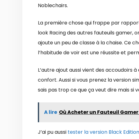
Noblechairs.
La première chose qui frappe par rapport 
look Racing des autres fauteuils gamer, on 
ajoute un peu de classe à la chaise. Ce c
l’habitude de voir est une réussite et pe
L’autre ajout aussi vient des accoudoirs à
confort. Aussi si vous prenez la version si
sais pas trop ce que ça veut dire mais si v
A lire
Où Acheter un Fauteuil Gamer ?
J’ai pu aussi
tester la version Black Editio