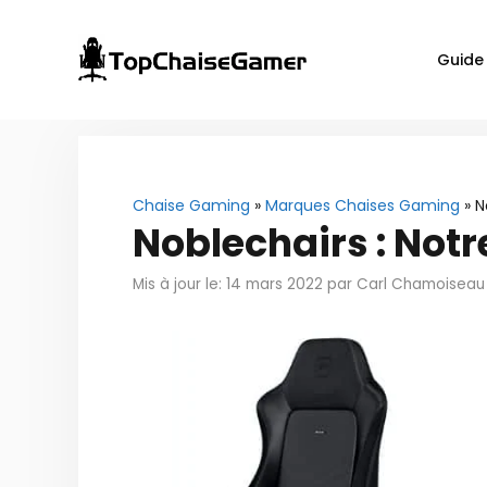
Aller
au
Guide
contenu
Chaise Gaming
»
Marques Chaises Gaming
»
N
Noblechairs : Notr
Mis à jour le: 14 mars 2022
par
Carl Chamoiseau