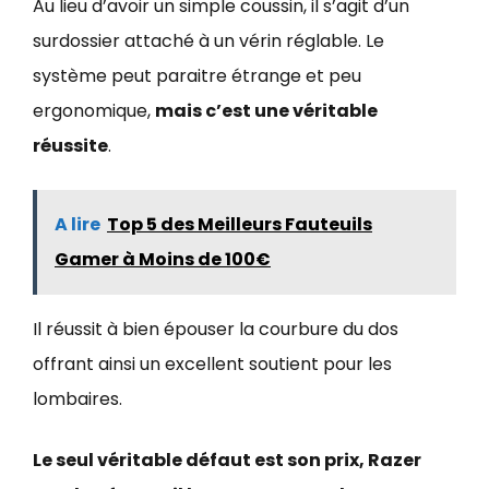
Au lieu d’avoir un simple coussin, il s’agit d’un
surdossier attaché à un vérin réglable. Le
système peut paraitre étrange et peu
ergonomique,
mais c’est une véritable
réussite
.
A lire
Top 5 des Meilleurs Fauteuils
Gamer à Moins de 100€
Il réussit à bien épouser la courbure du dos
offrant ainsi un excellent soutient pour les
lombaires.
Le seul véritable défaut est son prix, Razer