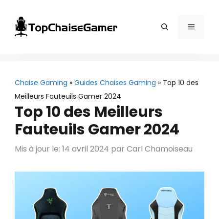
Aller
au
Menu
contenu
Chaise Gaming
»
Guides Chaises Gaming
»
Top 10 des
Meilleurs Fauteuils Gamer 2024
Top 10 des Meilleurs
Fauteuils Gamer 2024
Mis à jour le: 14 avril 2024
par
Carl Chamoiseau