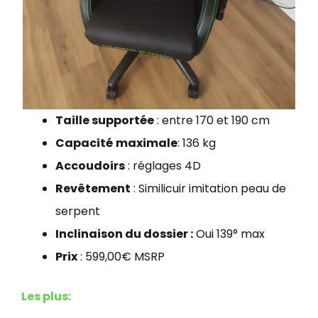
Taille supportée
: entre 170 et 190 cm
Capacité
maximale
: 136 kg
Accoudoirs
: réglages 4D
Revêtement
: Similicuir imitation peau de
serpent
Inclinaison du dossier :
Oui 139° max
Prix
: 599,00€ MSRP
Les plus: