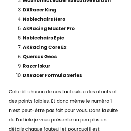
Maxnomic Leader Executive Edition
DXRacer King
Noblechairs Hero
AkRacing Master Pro
Noblechairs Epic
AKRacing Core Ex
Quersus Geos
Razer Iskur
DXRacer Formula Series
Cela dit chacun de ces fauteuils a des atouts et
des points faibles. Et donc même le numéro 1
n’est peut-être pas fait pour vous. Dans la suite
de l’article je vous présente un peu plus en
détails chaque fauteuil et pourquoi il est