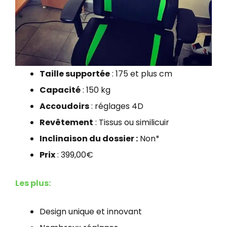
Taille supportée
: 175 et plus cm
Capacité
: 150 kg
Accoudoirs
: réglages 4D
Revêtement
: Tissus ou similicuir
Inclinaison du dossier :
Non*
Prix
: 399,00€
Les plus:
Design unique et innovant