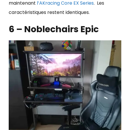
maintenant
l’AKracing Core EX Series
. Les
caractéristiques restent identiques.
6 – Noblechairs Epic