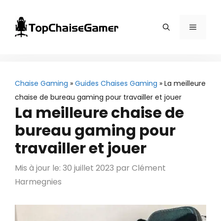
Aller
au
Menu
contenu
Chaise Gaming
»
Guides Chaises Gaming
»
La meilleure
chaise de bureau gaming pour travailler et jouer
La meilleure chaise de
bureau gaming pour
travailler et jouer
Mis à jour le: 30 juillet 2023
par
Clément
Harmegnies