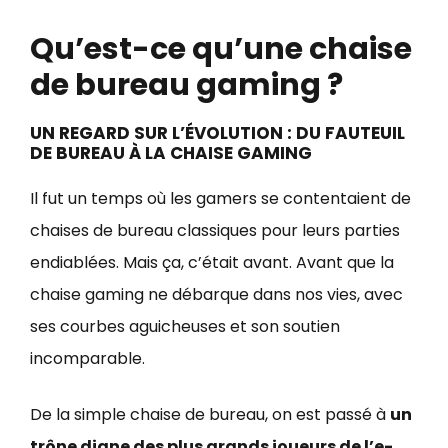
Qu’est-ce qu’une chaise
de bureau gaming ?
UN REGARD SUR L’ÉVOLUTION : DU FAUTEUIL
DE BUREAU À LA CHAISE GAMING
Il fut un temps où les gamers se contentaient de
chaises de bureau classiques pour leurs parties
endiablées. Mais ça, c’était avant. Avant que la
chaise gaming ne débarque dans nos vies, avec
ses courbes aguicheuses et son soutien
incomparable.
De la simple chaise de bureau, on est passé à
un
trône digne des plus grands joueurs de l’e-