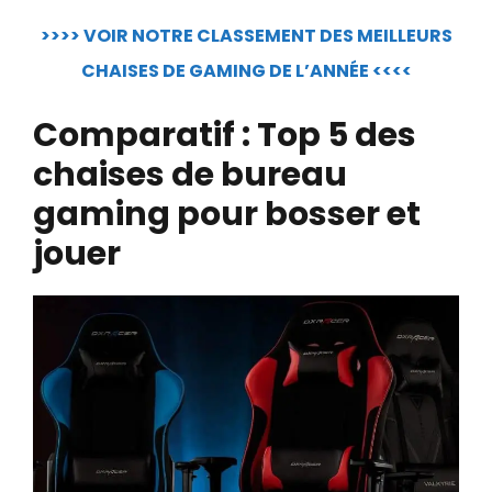
>>>> VOIR NOTRE CLASSEMENT DES MEILLEURS
CHAISES DE GAMING DE L’ANNÉE <<<<
Comparatif : Top 5 des
chaises de bureau
gaming pour bosser et
jouer