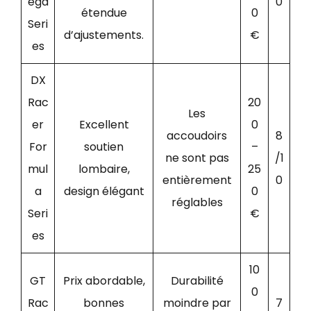
ega
0
étendue
0
Seri
d’ajustements.
€
es
DX
Rac
20
Les
er
Excellent
0
accoudoirs
8
For
soutien
–
ne sont pas
/1
mul
lombaire,
25
entièrement
0
a
design élégant
0
réglables
Seri
€
es
10
GT
Prix abordable,
Durabilité
0
Rac
bonnes
moindre par
7