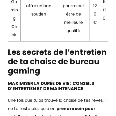
Ga
5
offre un bon
pourraient
12
min
/1
soutien
être de
0
g
0
meilleure
€
Ch
qualité
air
Les secrets de l’entretien
de ta chaise de bureau
gaming
MAXIMISER LA DURÉE DE VIE : CONSEILS
D’ENTRETIEN ET DE MAINTENANCE
Une fois que tu as trouvé la chaise de tes rêves, il
ne te reste plus qu’à en
prendre soin pour