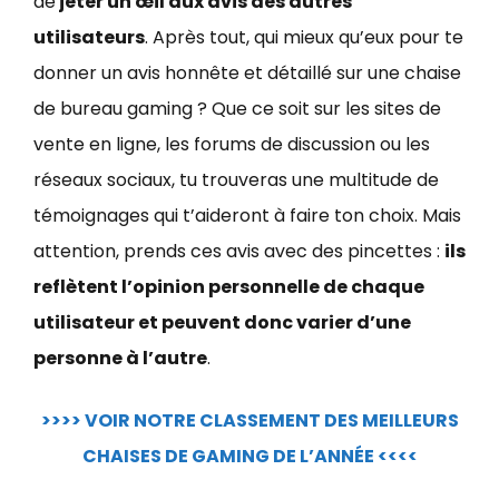
de
jeter un œil aux avis des autres
utilisateurs
. Après tout, qui mieux qu’eux pour te
donner un avis honnête et détaillé sur une chaise
de bureau gaming ? Que ce soit sur les sites de
vente en ligne, les forums de discussion ou les
réseaux sociaux, tu trouveras une multitude de
témoignages qui t’aideront à faire ton choix. Mais
attention, prends ces avis avec des pincettes :
ils
reflètent l’opinion personnelle de chaque
utilisateur et peuvent donc varier d’une
personne à l’autre
.
>>>> VOIR NOTRE CLASSEMENT DES MEILLEURS
CHAISES DE GAMING DE L’ANNÉE <<<<