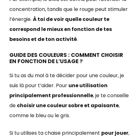
concentration, tandis que le rouge peut stimuler
l’énergie.
À toi de voir quelle couleur te
correspond le mieux en fonction de tes
besoins et de ton activité
.
GUIDE DES COULEURS : COMMENT CHOISIR
EN FONCTION DE L’USAGE
?
Si tu as du mal à te décider pour une couleur, je
suis là pour t’aider. Pour
une utilisation
principalement professionnelle
, je te conseille
de
choisir une couleur sobre et apaisante
,
comme le bleu ou le gris.
Si tu utilises ta chaise principalement
pour jouer
,