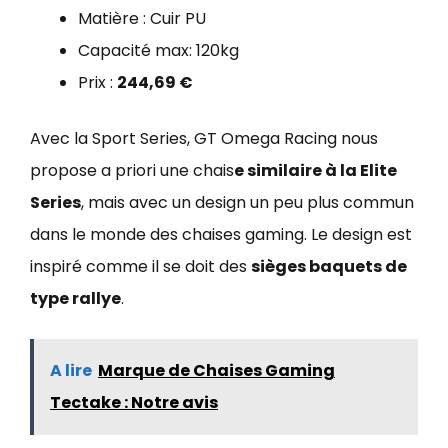
Matière : Cuir PU
Capacité max: 120kg
Prix :
244,69 €
Avec la Sport Series, GT Omega Racing nous
propose a priori une chais
e similaire à la Elite
Series
, mais avec un design un peu plus commun
dans le monde des chaises gaming. Le design est
inspiré comme il se doit des
sièges baquets de
type rallye
.
A lire
Marque de Chaises Gaming
Tectake : Notre avis