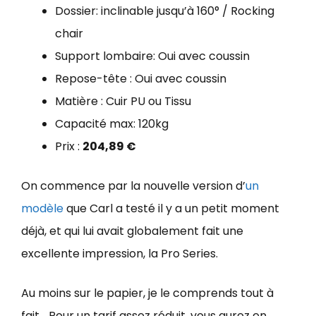
Dossier: inclinable jusqu’à 160° / Rocking
chair
Support lombaire: Oui avec coussin
Repose-tête : Oui avec coussin
Matière : Cuir PU ou Tissu
Capacité max: 120kg
Prix :
204,89 €
On commence par la nouvelle version d’
un
modèle
que Carl a testé il y a un petit moment
déjà, et qui lui avait globalement fait une
excellente impression, la Pro Series.
Au moins sur le papier, je le comprends tout à
fait… Pour un tarif assez réduit, vous aurez en