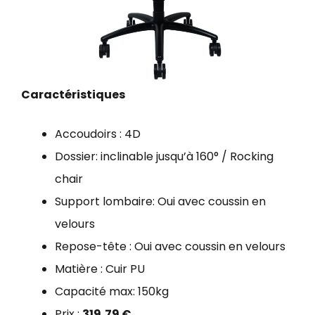
Caractéristiques
Accoudoirs : 4D
Dossier: inclinable jusqu’à 160° / Rocking
chair
Support lombaire: Oui avec coussin en
velours
Repose-tête : Oui avec coussin en velours
Matière : Cuir PU
Capacité max: 150kg
Prix :
319,79 €