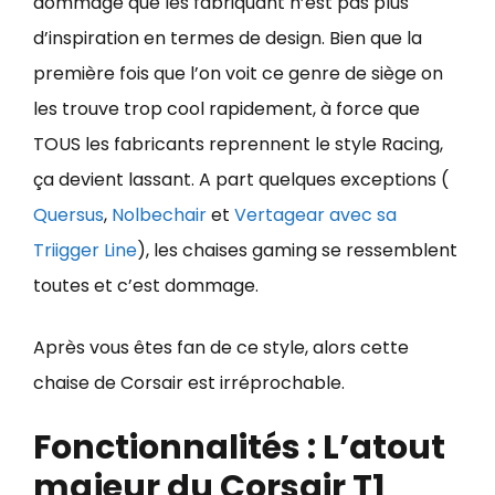
dommage que les fabriquant n’est pas plus
d’inspiration en termes de design. Bien que la
première fois que l’on voit ce genre de siège on
les trouve trop cool rapidement, à force que
TOUS les fabricants reprennent le style Racing,
ça devient lassant. A part quelques exceptions (
Quersus
,
Nolbechair
et
Vertagear avec sa
Triigger Line
), les chaises gaming se ressemblent
toutes et c’est dommage.
Après vous êtes fan de ce style, alors cette
chaise de Corsair est irréprochable.
Fonctionnalités : L’atout
majeur du Corsair T1