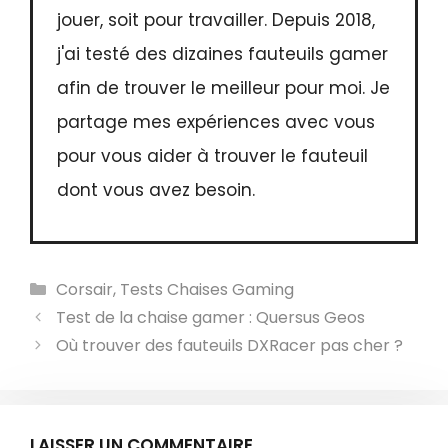
jouer, soit pour travailler. Depuis 2018,
j'ai testé des dizaines fauteuils gamer
afin de trouver le meilleur pour moi. Je
partage mes expériences avec vous
pour vous aider à trouver le fauteuil
dont vous avez besoin.
Catégories
Corsair
,
Tests Chaises Gaming
Test de la chaise gamer : Quersus Geos
Où trouver des fauteuils DXRacer pas cher ?
LAISSER UN COMMENTAIRE