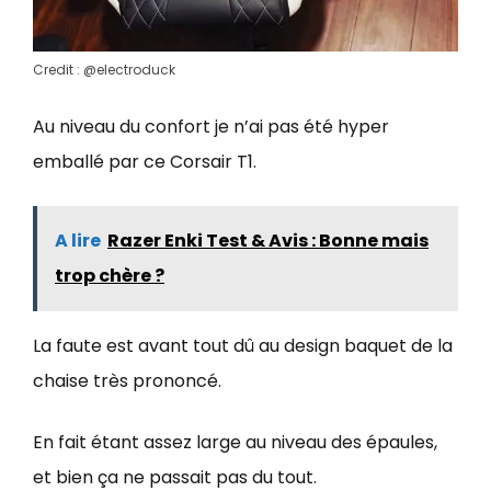
Credit : @electroduck
Au niveau du confort je n’ai pas été hyper
emballé par ce Corsair T1.
A lire
Razer Enki Test & Avis : Bonne mais
trop chère ?
La faute est avant tout dû au design baquet de la
chaise très prononcé.
En fait étant assez large au niveau des épaules,
et bien ça ne passait pas du tout.