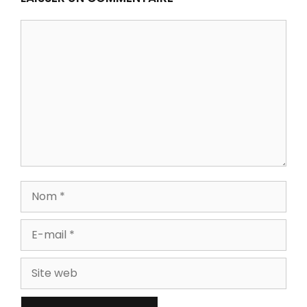
Commentaire
Nom
E-
mail
Site
web