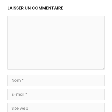
LAISSER UN COMMENTAIRE
Commentaire
Nom
E-
mail
Site