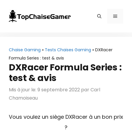
Aller
au
Menu
contenu
Chaise Gaming
»
Tests Chaises Gaming
»
DXRacer
Formula Series : test & avis
DXRacer Formula Series :
test & avis
Mis à jour le: 9 septembre 2022
par
Carl
Chamoiseau
Vous voulez un siège DXRacer à un bon prix
?