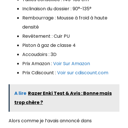
Inclinaison du dossier : 90°-135°
Rembourrage : Mousse à froid à haute
densité
Revêtement : Cuir PU
Piston à gaz de classe 4
Accoudoirs : 3D
Prix Amazon :
Voir Sur Amazon
Prix Cdiscount :
Voir sur cdiscount.com
A lire
Razer Enki Test & Avis : Bonne mais
trop chère ?
Alors comme je l’avais annoncé dans