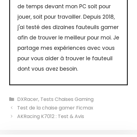
de temps devant mon PC soit pour
jouer, soit pour travailler. Depuis 2018,
j'ai testé des dizaines fauteuils gamer
afin de trouver le meilleur pour moi. Je
partage mes expériences avec vous
pour vous aider à trouver le fauteuil
dont vous avez besoin.
Catégories
DXRacer
,
Tests Chaises Gaming
Test de la chaise gamer Ficmax
AKRacing K7012 : Test & Avis