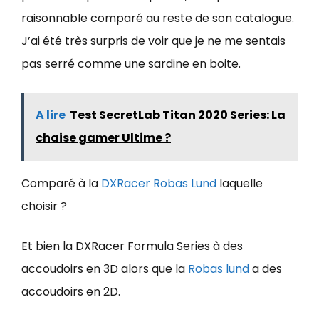
raisonnable comparé au reste de son catalogue.
J’ai été très surpris de voir que je ne me sentais
pas serré comme une sardine en boite.
A lire
Test SecretLab Titan 2020 Series: La
chaise gamer Ultime ?
Comparé à la
DXRacer Robas Lund
laquelle
choisir ?
Et bien la DXRacer Formula Series à des
accoudoirs en 3D alors que la
Robas lund
a des
accoudoirs en 2D.