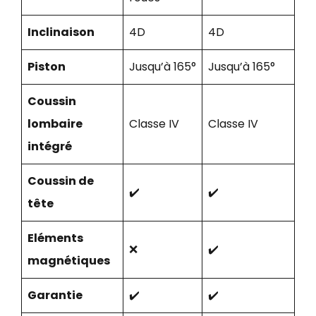
Inclinaison
4D
4D
Piston
Jusqu’à 165°
Jusqu’à 165°
Coussin
lombaire
Classe IV
Classe IV
intégré
Coussin de
✔️
✔️
tête
Eléments
❌
✔️
magnétiques
Garantie
✔️
✔️