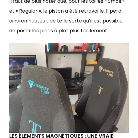
Il faut de plus noter que, pour les tailles « Small »
et « Regular », le piston a été retravaillé. Il perd
ainsi en hauteur, de telle sorte qu’il est possible
de poser les pieds à plat plus facilement.
LES ÉLÉMENTS MAGNÉTIQUES : UNE VRAIE