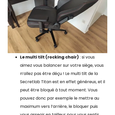
Le multi tilt (rocking chair)
: si vous
aimez vous balancer sur votre siège, vous
n’allez pas être déçu ! Le multi tilt de la
Secretlab Titan est en effet généreux, et il
peut être bloqué à tout moment. Vous
pouvez donc par exemple le mettre au
maximum vers l’arrière, le bloquer puis
vous asseoir en tailleur pour vous sentir