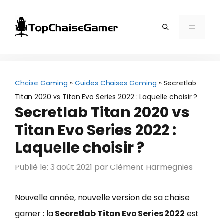
Aller
au
Menu
contenu
Chaise Gaming
»
Guides Chaises Gaming
»
Secretlab
Titan 2020 vs Titan Evo Series 2022 : Laquelle choisir ?
Secretlab Titan 2020 vs
Titan Evo Series 2022 :
Laquelle choisir ?
Publié le: 3 août 2021
par
Clément Harmegnies
Nouvelle année, nouvelle version de sa chaise
gamer : la
Secretlab Titan Evo Series 2022
est