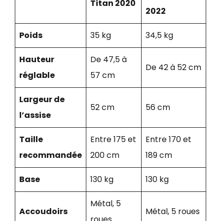
Titan 2020
2022
Poids
35 kg
34,5 kg
Hauteur
De 47,5 à
De 42 à 52 cm
réglable
57 cm
Largeur de
52 cm
56 cm
l’assise
Taille
Entre 175 et
Entre 170 et
recommandée
200 cm
189 cm
Base
130 kg
130 kg
Métal, 5
Accoudoirs
Métal, 5 roues
roues