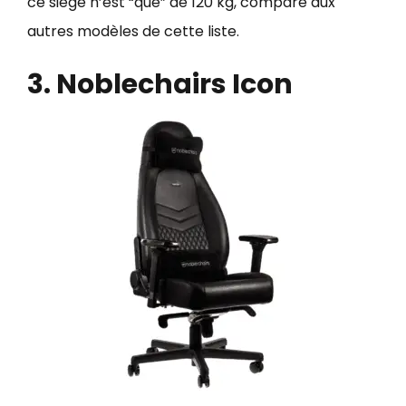
ce siège n’est “que” de 120 kg, comparé aux
autres modèles de cette liste.
3. Noblechairs Icon