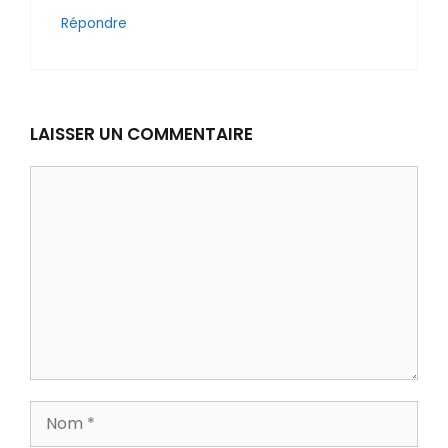
Répondre
LAISSER UN COMMENTAIRE
Commentaire
Nom