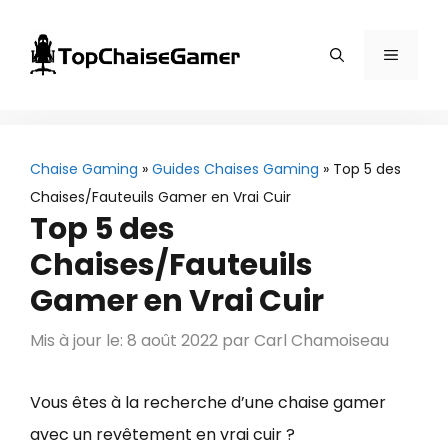
Aller
au
Menu
contenu
Chaise Gaming
»
Guides Chaises Gaming
»
Top 5 des
Chaises/Fauteuils Gamer en Vrai Cuir
Top 5 des
Chaises/Fauteuils
Gamer en Vrai Cuir
Mis à jour le: 8 août 2022
par
Carl Chamoiseau
Vous êtes à la recherche d’une chaise gamer
avec un revêtement en vrai cuir ?